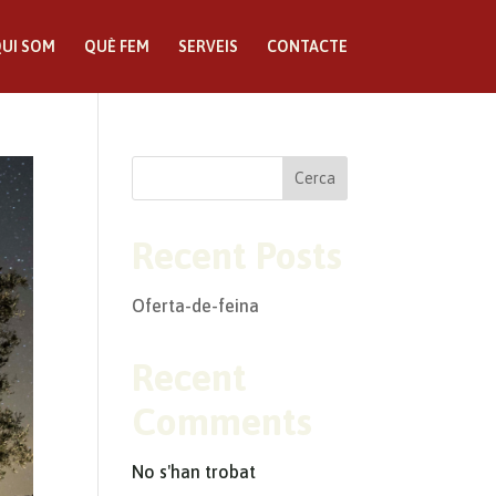
UI SOM
QUÈ FEM
SERVEIS
CONTACTE
Cerca
Recent Posts
Oferta-de-feina
Recent
Comments
No s'han trobat