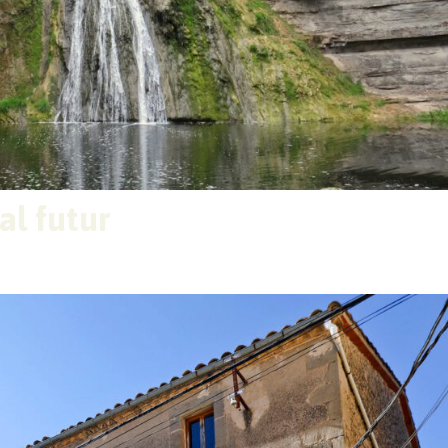
al futur