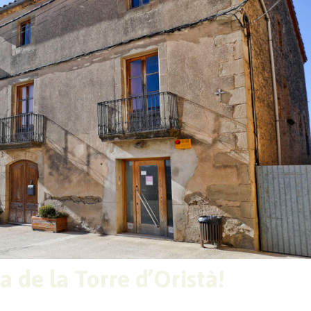
 de la Torre d’Oristà!