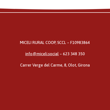
MICELI RURAL COOP, SCCL – F10983864
info@miceli.social
– 623 348 350
Carrer Verge del Carme, 8, Olot, Girona