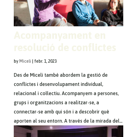
Acompanyament en
resolució de conflictes
by
Miceli
|
febr. 1, 2023
Des de Miceli també abordem la gestió de
conflictes i desenvolupament individual,
relacional i col·lectiu. Acompanyem a persones,
grups i organitzacions a realitzar-se, a
connectar-se amb qui són i a descobrir què
aporten al seu entorn. A través de la mirada del...