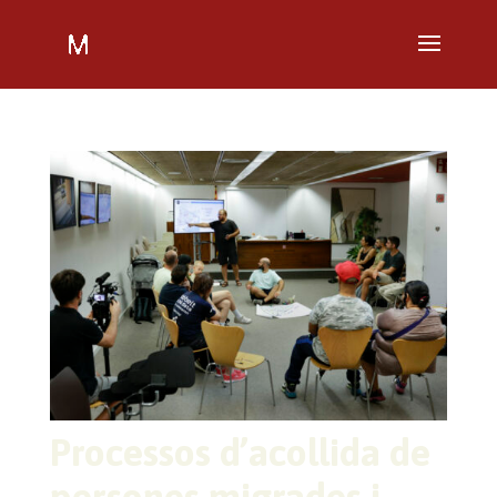
Processos d’acollida de
persones migrades i