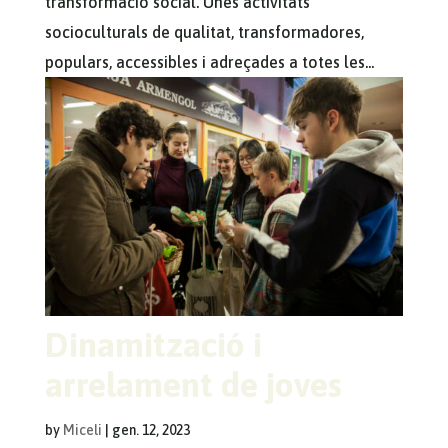
transformació social. Unes activitats
socioculturals de qualitat, transformadores,
populars, accessibles i adreçades a totes les...
Dinamització i
arrelament de joves
by
Miceli
|
gen. 12, 2023